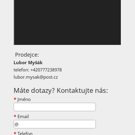
Prodejce:
Lubor Myšák
telefon: +420777238978
lubor.mysak@post.cz
Máte dotazy? Kontaktujte nás:
*
Jméno
*
Email
*
Telefon