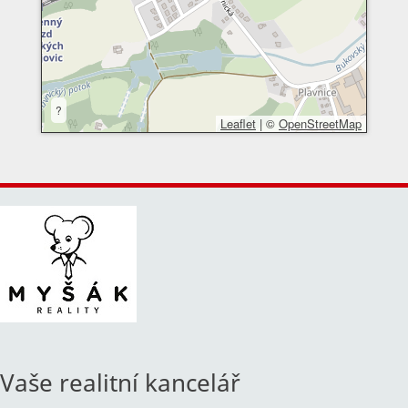
?
Leaflet
|
©
OpenStreetMap
Vaše realitní kancelář