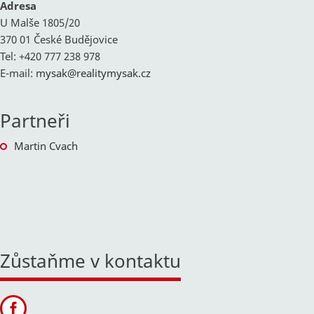
Adresa
U Malše 1805/20
370 01 České Budějovice
Tel: +420 777 238 978
E-mail:
mysak@
realitymysak.cz
Partneři
Martin Cvach
Zůstaňme v kontaktu