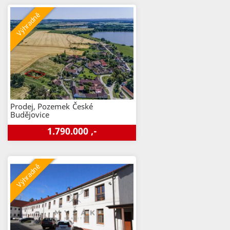
Prodej, Pozemek
České
Budějovice
1.790.000 ,-