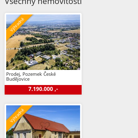
Všechny nemovitosti
Prodej, Pozemek
České
Budějovice
7.190.000 ,-