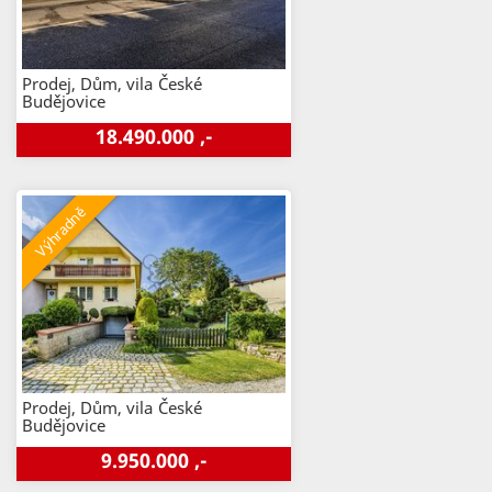
Prodej, Dům, vila
České
Budějovice
18.490.000 ,-
Prodej, Dům, vila
České
Budějovice
9.950.000 ,-