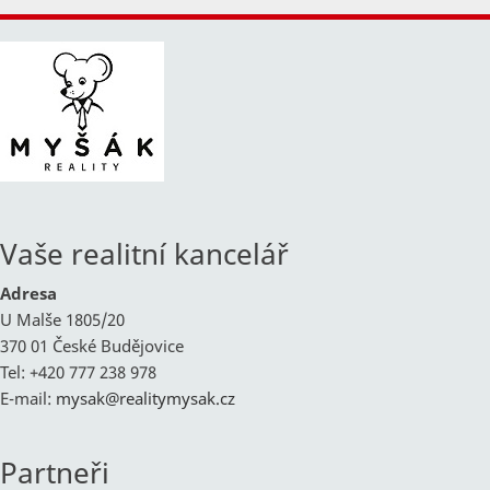
Vaše realitní kancelář
Adresa
U Malše 1805/20
370 01 České Budějovice
Tel: +420 777 238 978
E-mail:
mysak@
realitymysak.cz
Partneři