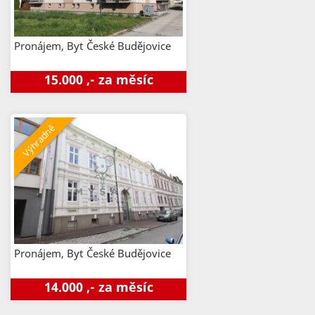
Pronájem, Byt
České Budějovice
15.000 ,- za měsíc
Pronájem, Byt
České Budějovice
14.000 ,- za měsíc