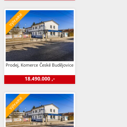
Prodej, Komerce
České Budějovice
18.490.000 ,-