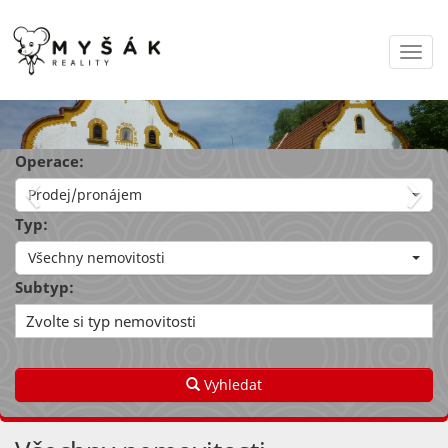
Navi
‹
›
Operace:
Prodej/pronájem
Typ:
Všechny nemovitosti
Subtyp:
Zvolte si typ nemovitosti
Vyhledat