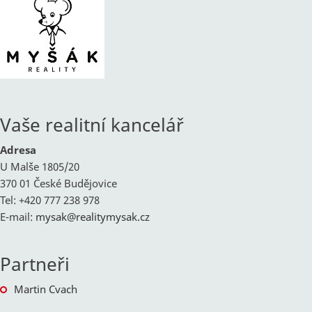
Vaše realitní kancelář
Adresa
U Malše 1805/20
370 01 České Budějovice
Tel: +420 777 238 978
E-mail:
mysak@
realitymysak.cz
Partneři
Martin Cvach