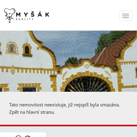
Navi
Tato nemovitost neexistuje, již nejspíš byla smazána.
Zpět na hlavní stranu
.