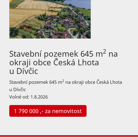
2
Stavební pozemek 645 m
na
okraji obce Česká Lhota
u Dívčic
2
Stavební pozemek 645 m
na okraji obce Česká Lhota
u Dívčic
Volné od: 1.8.2026
1 790 000 ,- za nemovitost