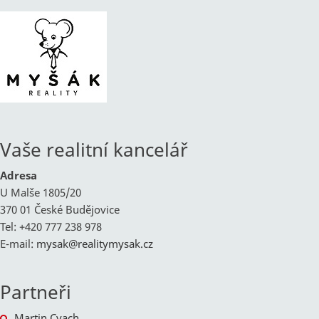
Vaše realitní kancelář
Adresa
U Malše 1805/20
370 01 České Budějovice
Tel: +420 777 238 978
E-mail:
mysak@
realitymysak.cz
Partneři
Martin Cvach