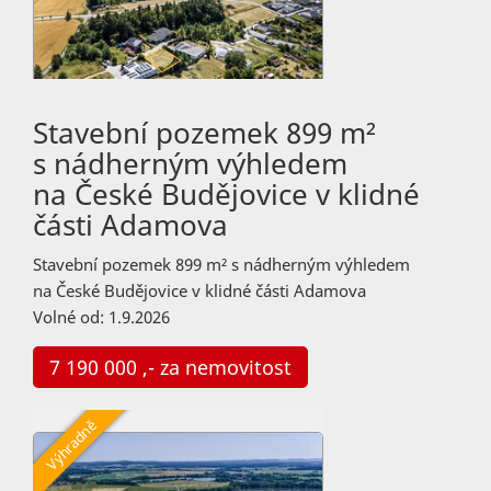
Stavební pozemek 899 m²
s nádherným výhledem
na České Budějovice v klidné
části Adamova
Stavební pozemek 899 m² s nádherným výhledem
na České Budějovice v klidné části Adamova
Volné od: 1.9.2026
7 190 000 ,- za nemovitost