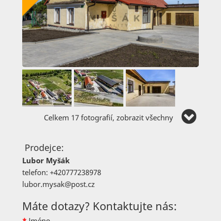
Celkem 17 fotografií, zobrazit všechny
Prodejce:
Lubor Myšák
telefon: +420777238978
lubor.mysak@post.cz
Máte dotazy? Kontaktujte nás:
*
Jméno