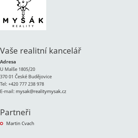
Vaše realitní kancelář
Adresa
U Malše 1805/20
370 01 České Budějovice
Tel: +420 777 238 978
E-mail:
mysak@
realitymysak.cz
Partneři
Martin Cvach