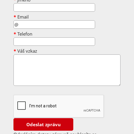
*
Email
*
Telefon
*
Váš vzkaz