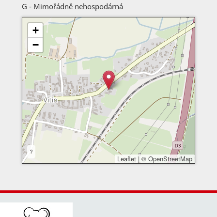
G - Mimořádně nehospodárná
+
−
?
Leaflet
|
©
OpenStreetMap