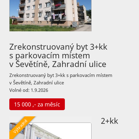
Zrekonstruovaný byt 3+kk
s parkovacím místem
v Ševětíně, Zahradní ulice
Zrekonstruovaný byt 3+kk s parkovacím místem
v Ševětíně, Zahradní ulice
Volné od: 1.9.2026
15 000 ,- za měsíc
2+kk