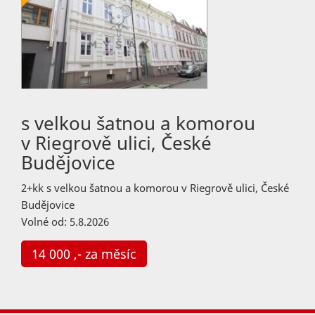
s velkou šatnou a komorou
v Riegrově ulici, České
Budějovice
2+kk s velkou šatnou a komorou v Riegrově ulici, České
Budějovice
Volné od: 5.8.2026
14 000 ,- za měsíc