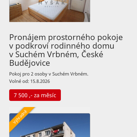
Pronájem prostorného pokoje
v podkroví rodinného domu
v Suchém Vrbném, České
Budějovice
Pokoj pro 2 osoby v Suchém Vrbném.
Volné od: 15.8.2026
7 500 ,- za měsíc