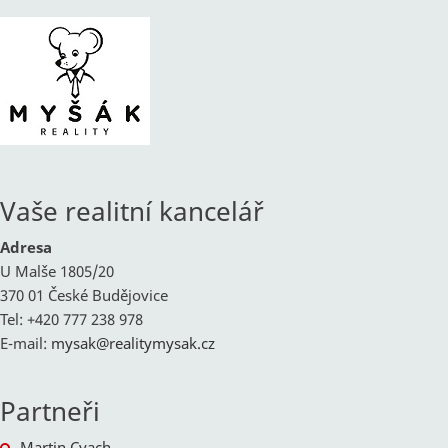
Vaše realitní kancelář
Adresa
U Malše 1805/20
370 01 České Budějovice
Tel: +420 777 238 978
E-mail:
mysak@
realitymysak.cz
Partneři
Martin Cvach